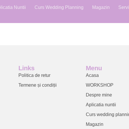
licatia Nuntii
Curs Wedding Planning
Magazin
Servi
Links
Menu
Politica de retur
Acasa
Termene și condiții
WORKSHOP
Despre mine
Aplicatia nuntii
Curs wedding planni
Magazin