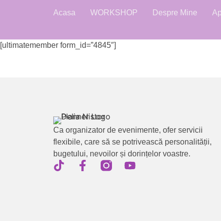
Acasa
WORKSHOP
Despre Mine
Ap
[ultimatemember form_id=”4845″]
Ca organizator de evenimente, ofer servicii
flexibile, care să se potrivească personalității,
bugetului, nevoilor și dorințelor voastre.