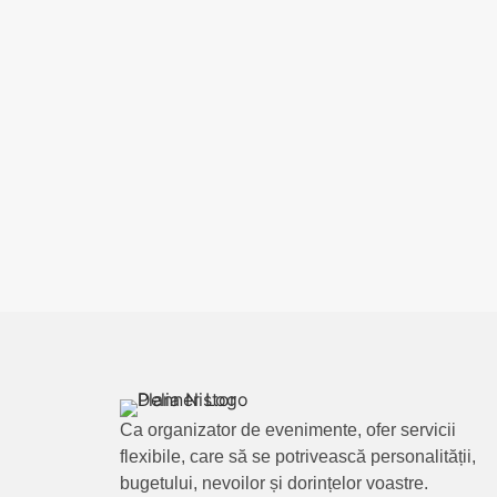
Ca organizator de evenimente, ofer servicii
flexibile, care să se potrivească personalității,
bugetului, nevoilor și dorințelor voastre.