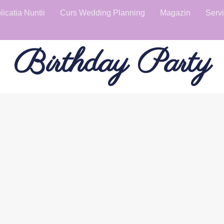
licatia Nuntii
Curs Wedding Planning
Magazin
Servi
Birthday Party