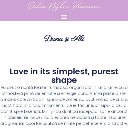
Dana şi Ali
Love in its simplest, purest
shape
Au avut o nuntă foarte frumoasă, organizată în luna iunie, cu o
atmosferă plină de emoție și energie bună. Prima parte a zilei
a inclus câteva tradiții specifice zonei: au avut vornic de zi, s-a
jucat hora, s-a făcut momentul de iertăciune, iar apoi alaiul a
pornit spre biserică. Mirii și-au dorit ca începutul să fie ancorat
în obiceiurile locului, cu plecarea de acasă și toate ritualurile
dragi lor, iar apoi focusul să se mute pe petrecere și distracție.