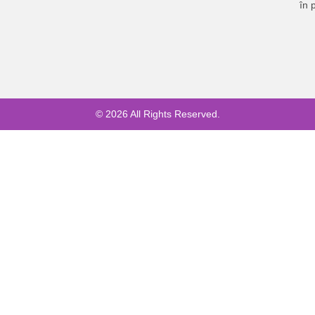
în 
© 2026 All Rights Reserved.